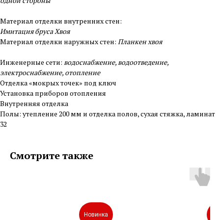
одной стороны
Материал отделки внутренних стен:
Имитация бруса Хвоя
Материал отделки наружных стен:
Планкен хвоя
Инженерные сети:
водоснабжение, водоотведение,
электроснабжение, отопление
Отделка «мокрых точек» под ключ
Установка приборов отопления
Внутренняя отделка
Полы: утепление 200 мм и отделка полов, сухая стяжка, ламинат
32
Смотрите также
Новинка
Но