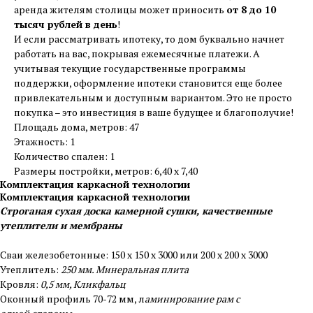
аренда жителям столицы может приносить
от 8 до 10
тысяч рублей в день
!
И если рассматривать ипотеку, то дом буквально начнет
работать на вас, покрывая ежемесячные платежи. А
учитывая текущие государственные программы
поддержки, оформление ипотеки становится еще более
привлекательным и доступным вариантом. Это не просто
покупка – это инвестиция в ваше будущее и благополучие!
Площадь дома, метров: 47
Этажность: 1
Количество спален: 1
Размеры постройки, метров: 6,40 х 7,40
Комплектация каркасной технологии
Комплектация каркасной технологии
Строганая сухая доска камерной сушки, качественные
утеплители и мембраны
Сваи железобетонные: 150 х 150 х 3000 или 200 х 200 х 3000
Утеплитель:
250 мм. Минеральная плита
Кровля:
0,5 мм, Кликфальц
Оконный профиль 70-72 мм, л
аминирование рам с