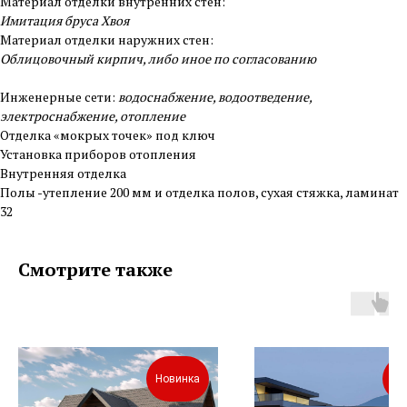
Материал отделки внутренних стен:
Имитация бруса Хвоя
Материал отделки наружних стен:
Облицовочный кирпич, либо иное по согласованию
Инженерные сети:
водоснабжение, водоотведение,
электроснабжение, отопление
Отделка «мокрых точек» под ключ
Установка приборов отопления
Внутренняя отделка
Полы -утепление 200 мм и отделка полов, сухая стяжка, ламинат
32
Смотрите также
Новинка
Но