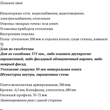
Планкен хвоя
Инженерные сети:
водоснабжение, водоотведение,
электроснабжение, отопление
Отделка «мокрых точек» под ключ
Установка приборов отопления
Внутренняя отделка
Полы -утепление 200 мм и отделка полов, сухая стяжка, ламинат
32
Дом из газобетона
Дом из газоблока 375 мм., либо планкен двухкратно
окрашенный, либо фасадный облицовочный кирпич, либо
мокрый фасад,
Утепление снаружи 50 мм минеральная плита
Штукатурка внутри, окрашенная стена
Плита монолитная армированная, 300 мм.
Кровля:
0,5 мм, Кликфальц, утеплитель 200 мм
Оконный профиль 70-72 мм
Ламинирование рам с одной стороны