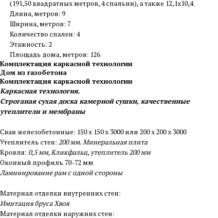
(191,50 квадратных метров, 4 спальни), а также 12,1x10,4.
Длина, метров: 9
Ширина, метров: 7
Количество спален: 4
Этажность: 2
Площадь дома, метров: 126
Комплектация каркасной технологии
Дом из газобетона
Комплектация каркасной технологии
Каркасная технология.
Строганая сухая доска камерной сушки, качественные
утеплители и мембраны
Сваи железобетонные: 150 х 150 х 3000 или 200 х 200 х 3000
Утеплитель стен:
200 мм. Минеральная плита
Кровля:
0,5 мм, Кликфальц, утеплитель 200 мм
Оконный профиль 70-72 мм
Ламинирование рам с одной стороны
Материал отделки внутренних стен:
Имитация бруса Хвоя
Материал отделки наружних стен: